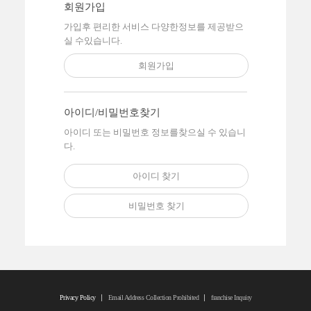
회원가입
가입후 편리한 서비스 다양한
정보를 제공받으
실 수있습니다.
회원가입
아이디/비밀번호찾기
아이디 또는 비밀번호 정보를
찾으실 수 있습니
다.
아이디 찾기
비밀번호 찾기
Privacy Policy
Email Address Collection Prohibited
franchise Inquiry