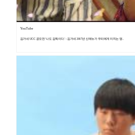
YouTube
김가네 UCC 공모전 '나도 감독이다.' - 김가네 2017년 신메뉴가 우리에게 미치는 영..