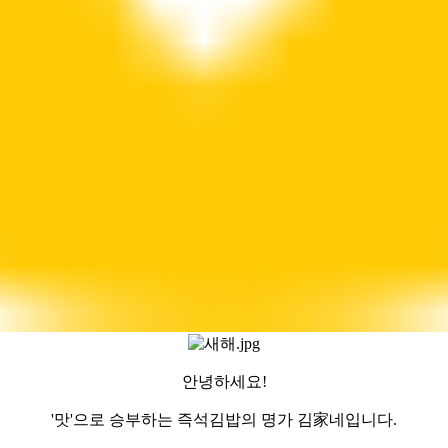
안녕하세요!
'맛'으로 승부하는 즉석김밥의 명가
김家네
입니다.