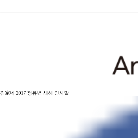
Announcements
김家네 2017 정유년 새해 인사말