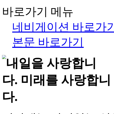
바로가기 메뉴
네비게이션 바로가
본문 바로가기