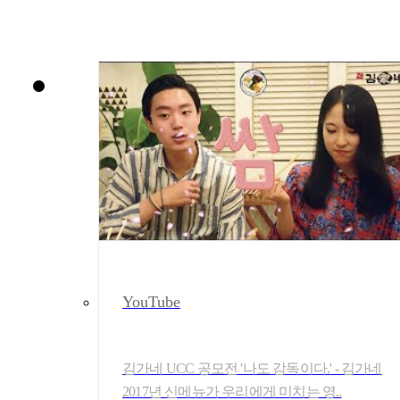
YouTube
김가네 UCC 공모전 '나도 감독이다.' - 김가네
2017년 신메뉴가 우리에게 미치는 영..