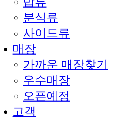
밥류
분식류
사이드류
매장
가까운 매장찾기
우수매장
오픈예정
고객