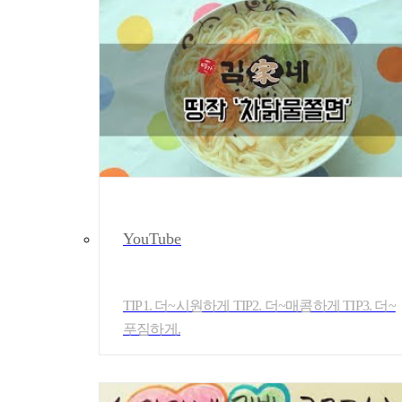
YouTube
TIP1. 더~시원하게 TIP2. 더~매콤하게 TIP3. 더~
푸짐하게.