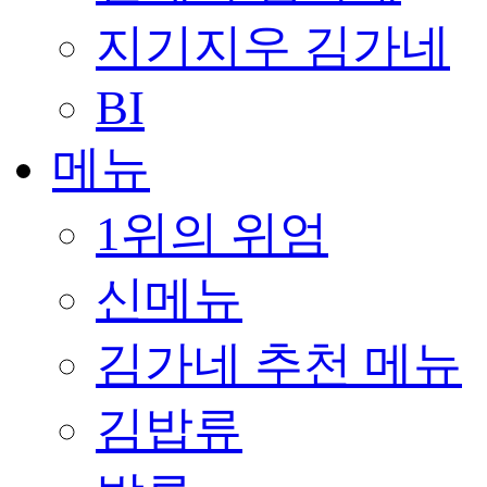
지기지우 김가네
BI
메뉴
1위의 위엄
신메뉴
김가네 추천 메뉴
김밥류