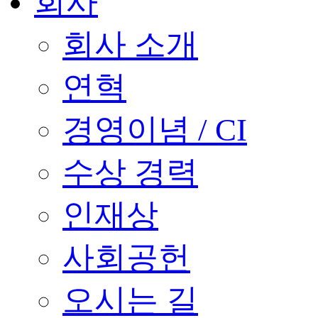
회사
회사 소개
연혁
경영이념 / CI
수상 경력
인재상
사회공헌
오시는 길