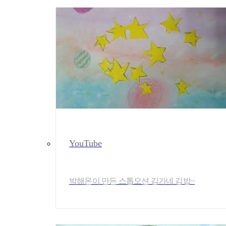
YouTube
박해온이 만든 스톱모션 김가네 김밥~