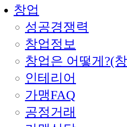
창업
성공경쟁력
창업정보
창업은 어떻게?(
인테리어
가맹FAQ
공정거래