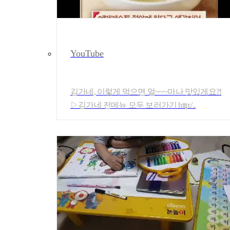
YouTube
김가네, 이렇게 먹으면 얼~~~마나 맛있게요?!
▷김가네 전메뉴 모두 보러가기 http:/..