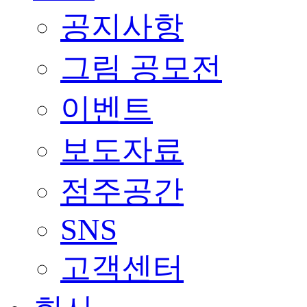
공지사항
그림 공모전
이벤트
보도자료
점주공간
SNS
고객센터