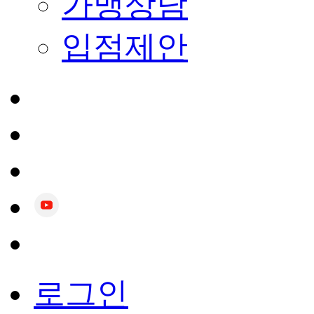
가맹상담
입점제안
로그인