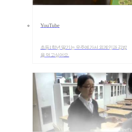
YouTube
초등1학년 딸기는 우주에가서 외계인과 김밥
을 먹고싶어요.