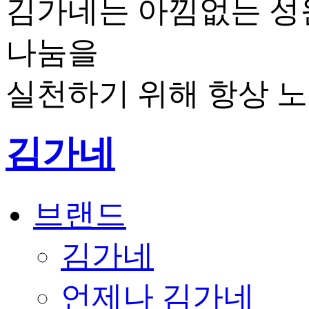
김가네는 아낌없는 성
나눔을
실천하기 위해 항상 
김가네
브랜드
김가네
언제나 김가네