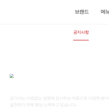
브랜드
메
공지사항
그림 
김가네는 아낌없는 성원에 감사하는 마음으로 다양한 분
실천하기 위해 항상 노력하고 있습니다.