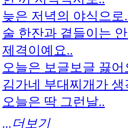
늦은 저녁의 야식으로.
술 한잔과 곁들이는 안
제격이예요..
오늘은 보글보글 끓
김가네 부대찌개가 생각
오늘은 딱 그런날..
...더보기