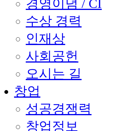
경영이념 / CI
수상 경력
인재상
사회공헌
오시는 길
창업
성공경쟁력
창업정보