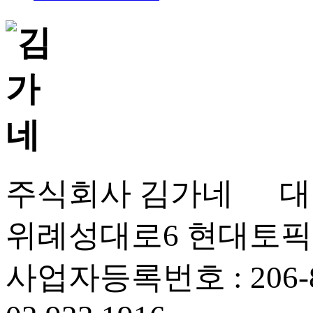
주식회사 김가네 대표
위례성대로6 현대토픽
사업자등록번호 : 206-86