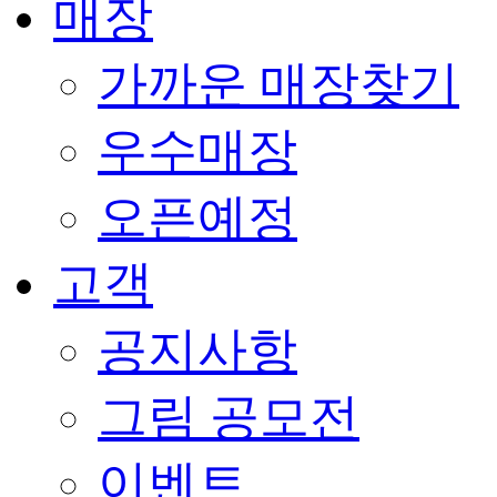
매장
가까운 매장찾기
우수매장
오픈예정
고객
공지사항
그림 공모전
이벤트