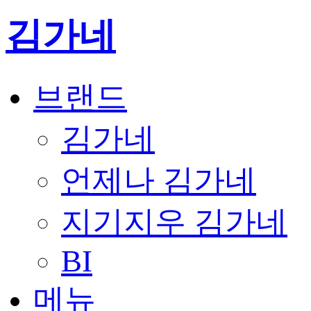
김가네
브랜드
김가네
언제나 김가네
지기지우 김가네
BI
메뉴