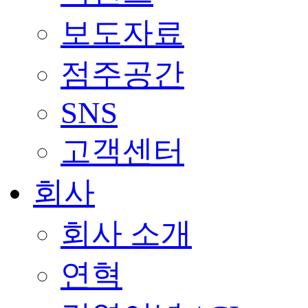
보도자료
점주공간
SNS
고객센터
회사
회사 소개
연혁