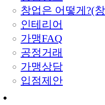
창업은 어떻게?(
인테리어
가맹FAQ
공정거래
가맹상담
입점제안