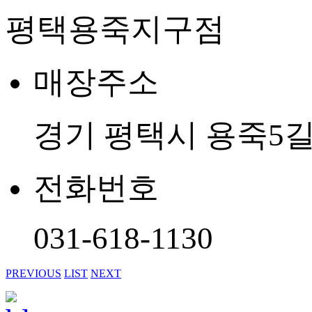
평택용죽지구점
매장주소
경기 평택시 용죽5길 
전화번호
031-618-1130
PREVIOUS
LIST
NEXT