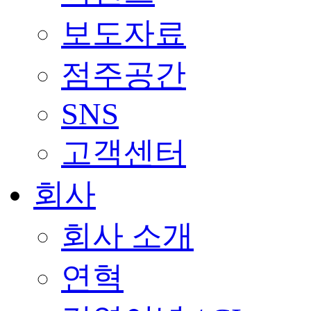
보도자료
점주공간
SNS
고객센터
회사
회사 소개
연혁