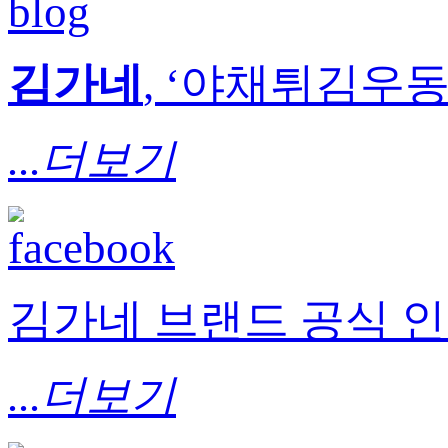
김가네
, ‘야채튀김우동’
...더보기
김가네 브랜드 공식 
...더보기