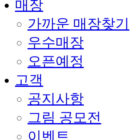
매장
가까운 매장찾기
우수매장
오픈예정
고객
공지사항
그림 공모전
이벤트