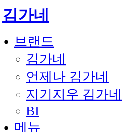
김가네
브랜드
김가네
언제나 김가네
지기지우 김가네
BI
메뉴