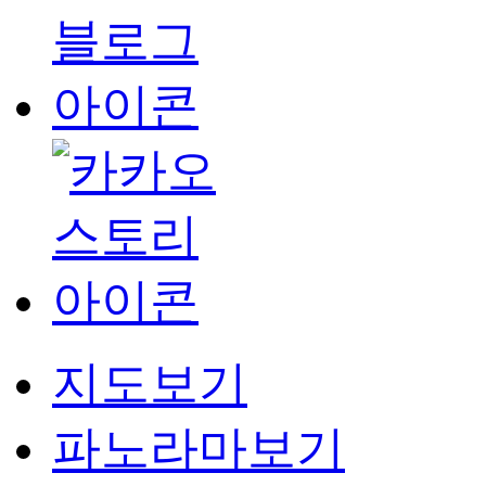
지도보기
파노라마보기