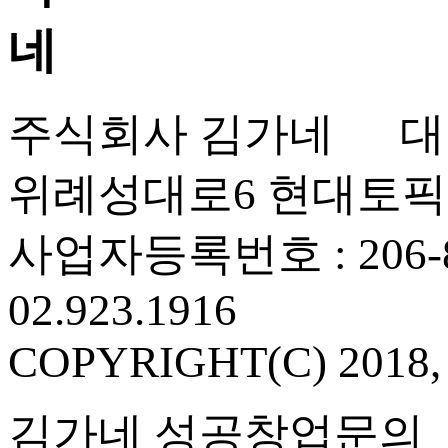
주식회사 김가네 대표
위례성대로6 현대토픽
사업자등록번호 : 206-86
02.923.1916
COPYRIGHT(C) 2018
김가네 성공창업문의