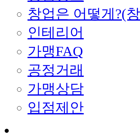
창업은 어떻게?(
인테리어
가맹FAQ
공정거래
가맹상담
입점제안