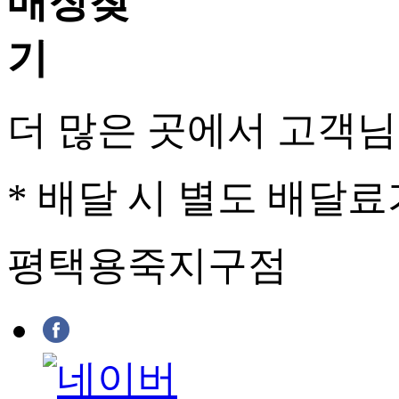
더 많은 곳에서 고객
* 배달 시 별도 배달료
평택용죽지구점