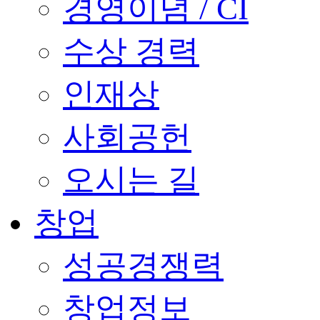
경영이념 / CI
수상 경력
인재상
사회공헌
오시는 길
창업
성공경쟁력
창업정보