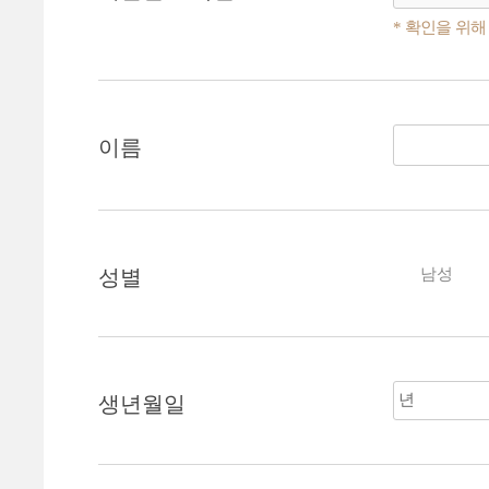
* 확인을 위해
이름
성별
남성
생년월일