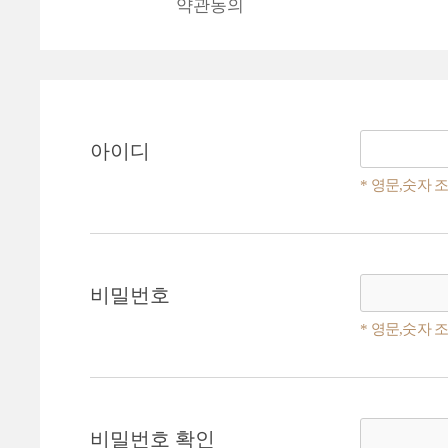
약관동의
아이디
* 영문,숫자 
비밀번호
* 영문,숫자 
비밀번호
확인