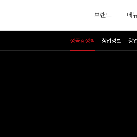
브랜드
메
성공경쟁력
창업정보
창업