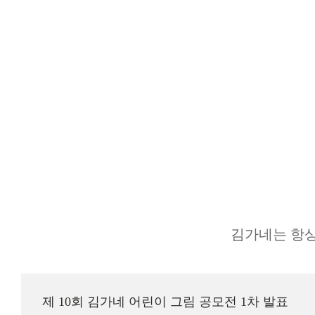
김가네는 항상
제 10회 김가네 어린이 그림 공모전 1차 발표