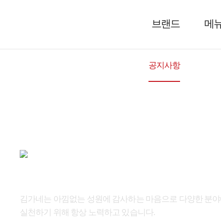
브랜드
메
공지사항
그림 
김가네는 아낌없는 성원에 감사하는 마음으로 다양한 분
실천하기 위해 항상 노력하고 있습니다.