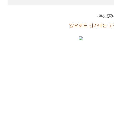
(주)김
앞으로도 김가네는 고