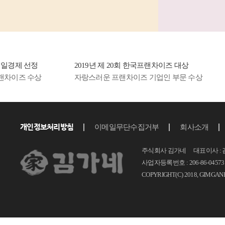
등 소비
자...
일경제 선정
2019년 제 20회 한국프랜차이즈 대상
차이즈 수상
자랑스러운 프랜차이즈 기업인 부문 수상
개인정보처리방침
이메일무단수집거부
회사소개
주식회사 김가네 대표이사 : 
사업자등록번호 : 206-86-04573 T.
COPYRIGHT(C) 2018, GIMGAN