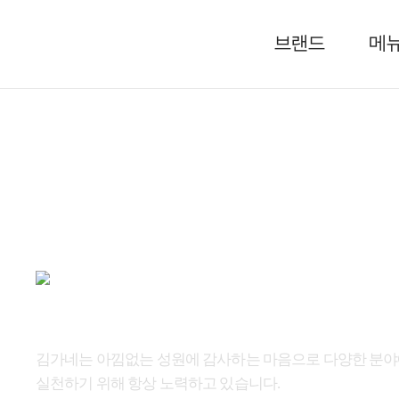
브랜드
메
공지사항
그림 
김가네는 아낌없는 성원에 감사하는 마음으로 다양한 분
실천하기 위해 항상 노력하고 있습니다.