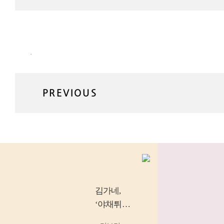
.
PREVIOUS
김가네
,
‘야채튀김
우동’, ‘소