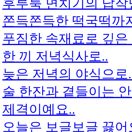
후루룩 면치기의 납작
쫀득쫀득한 떡국떡까지.
푸짐한 속재료로 깊은
한 끼 저녁식사로..
늦은 저녁의 야식으로.
술 한잔과 곁들이는 안
제격이예요..
오늘은 보글보글 끓