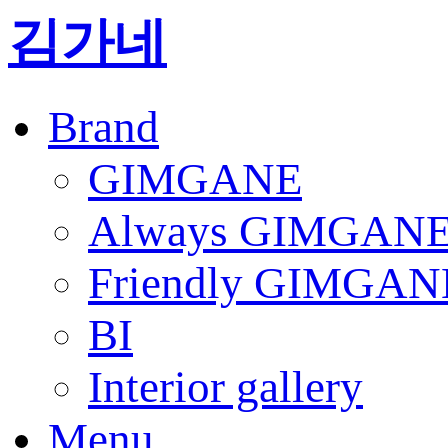
김가네
Brand
GIMGANE
Always GIMGAN
Friendly GIMGAN
BI
Interior gallery
Menu