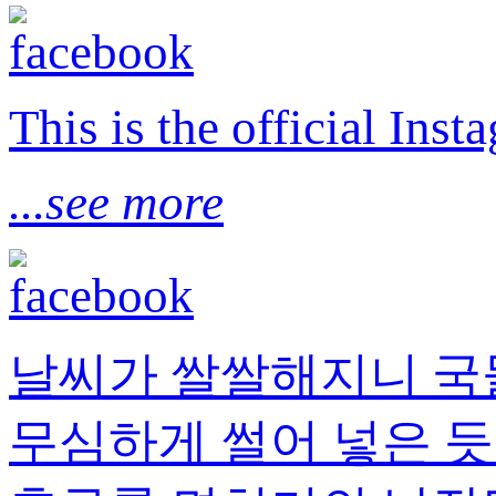
This is the official I
...see more
날씨가 쌀쌀해지니 국
무심하게 썰어 넣은 듯