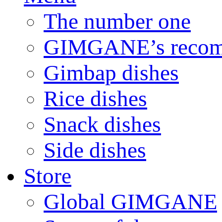
The number one
GIMGANE’s reco
Gimbap dishes
Rice dishes
Snack dishes
Side dishes
Store
Global GIMGANE