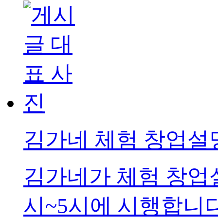
김가네 체험 창업설
김가네가 체험 창업설명
시~5시에 시행합니