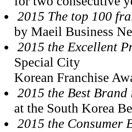
for two consecutive 
2015 The top 100 fra
by Maeil Business N
2015 the Excellent P
Special City
Korean Franchise Awa
2015 the Best Brand 
at the South Korea B
2015 the Consumer 