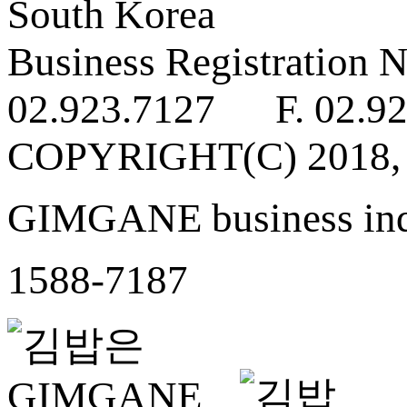
South Korea
Business Registratio
02.923.7127 F. 02.92
COPYRIGHT(C) 2018
GIMGANE business inq
1588-7187