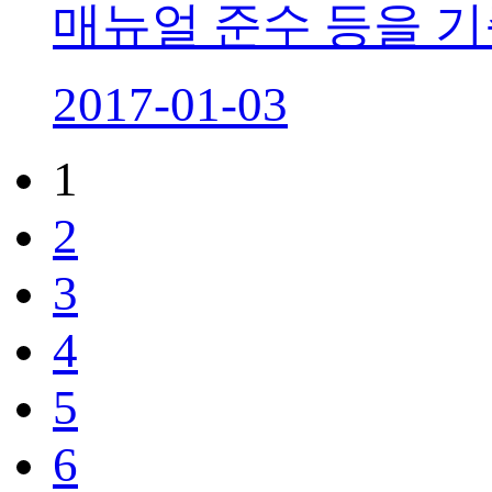
매뉴얼 준수 등을 기
2017-01-03
1
2
3
4
5
6