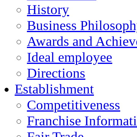
History
Business Philosop
Awards and Achiev
Ideal employee
Directions
Establishment
Competitiveness
Franchise Informat
Fair Trade