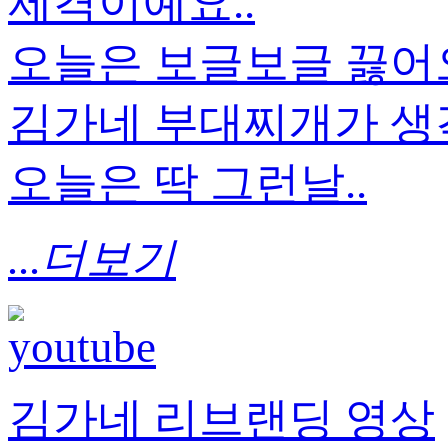
제격이예요..
오늘은 보글보글 끓
김가네 부대찌개가 생각
오늘은 딱 그런날..
...더보기
김가네 리브랜딩 영상