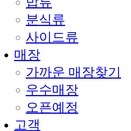
밥류
분식류
사이드류
매장
가까운 매장찾기
우수매장
오픈예정
고객