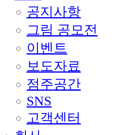
공지사항
그림 공모전
이벤트
보도자료
점주공간
SNS
고객센터