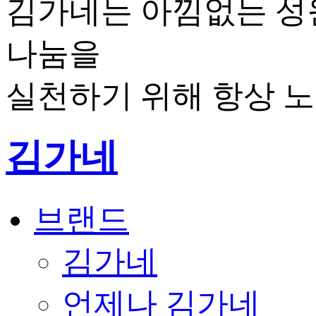
김가네는 아낌없는 성
나눔을
실천하기 위해 항상 
김가네
브랜드
김가네
언제나 김가네