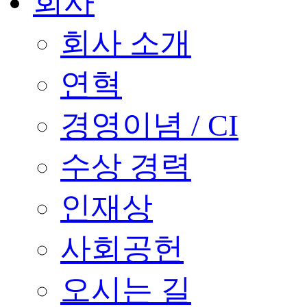
회사
회사 소개
연혁
경영이념 / CI
수상 경력
인재상
사회공헌
오시는 길