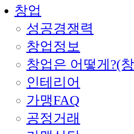
창업
성공경쟁력
창업정보
창업은 어떻게?(
인테리어
가맹FAQ
공정거래