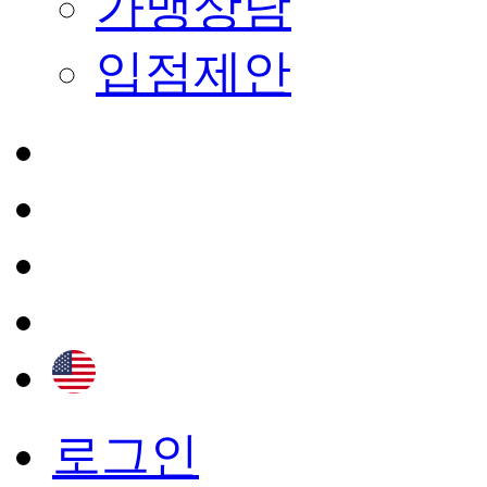
가맹상담
입점제안
로그인