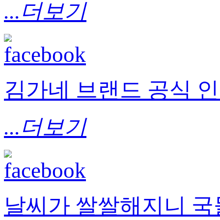
...더보기
김가네 브랜드 공식 
...더보기
날씨가 쌀쌀해지니 국