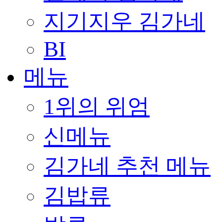
지기지우 김가네
BI
메뉴
1위의 위엄
신메뉴
김가네 추천 메뉴
김밥류