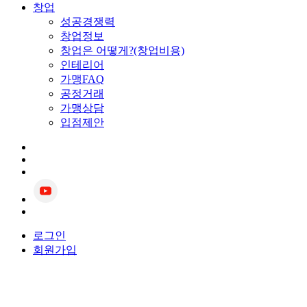
창업
성공경쟁력
창업정보
창업은 어떻게?(창업비용)
인테리어
가맹FAQ
공정거래
가맹상담
입점제안
로그인
회원가입