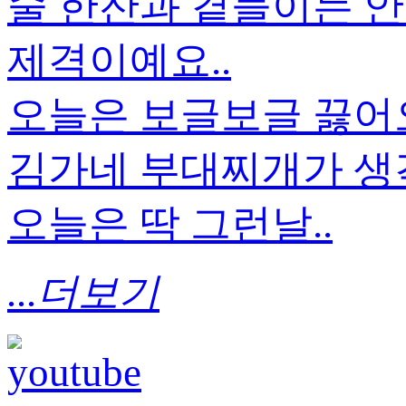
술 한잔과 곁들이는 안
제격이예요..
오늘은 보글보글 끓
김가네 부대찌개가 생각
오늘은 딱 그런날..
...더보기