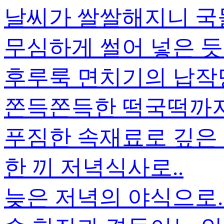
날씨가 쌀쌀해지니 국
무심하게 썰어 넣은 듯
후루룩 면치기의 납작
쫀득쫀득한 떡국떡까지.
푸짐한 속재료로 깊은
한 끼 저녁식사로..
늦은 저녁의 야식으로.