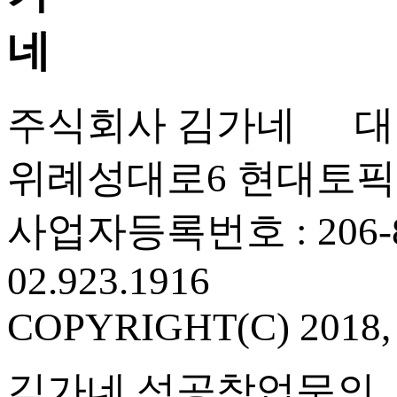
주식회사 김가네 대표
위례성대로6 현대토픽
사업자등록번호 : 206-86
02.923.1916
COPYRIGHT(C) 2018
김가네 성공창업문의