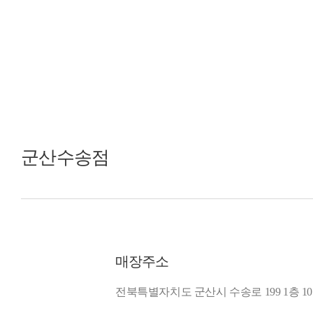
군산수송점
매장주소
전북특별자치도 군산시 수송로 199 1층 10