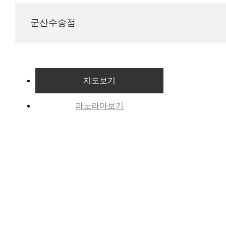
군산수송점
지도보기
파노라마보기