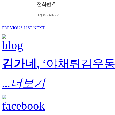
전화번호
02)3453-0777
PREVIOUS
LIST
NEXT
김가네
, ‘야채튀김우동’
...더보기