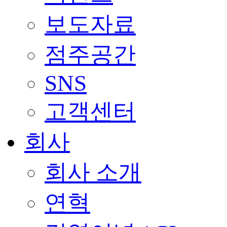
보도자료
점주공간
SNS
고객센터
회사
회사 소개
연혁