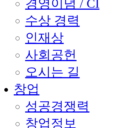
경영이념 / CI
수상 경력
인재상
사회공헌
오시는 길
창업
성공경쟁력
창업정보