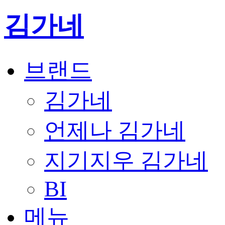
김가네
브랜드
김가네
언제나 김가네
지기지우 김가네
BI
메뉴