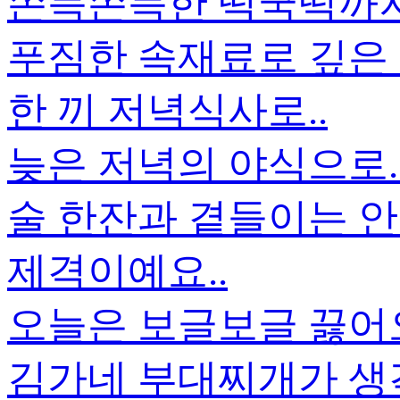
쫀득쫀득한 떡국떡까지.
푸짐한 속재료로 깊은
한 끼 저녁식사로..
늦은 저녁의 야식으로.
술 한잔과 곁들이는 안
제격이예요..
오늘은 보글보글 끓
김가네 부대찌개가 생각