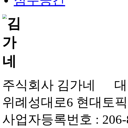
점주공간
주식회사 김가네 대표
위례성대로6 현대토픽
사업자등록번호 : 206-86