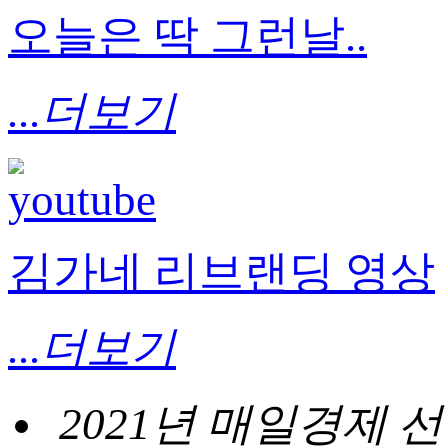
오늘은 딱 그런날..
...더보기
김가네 리브랜딩 영상
...더보기
2021년 매일경제 