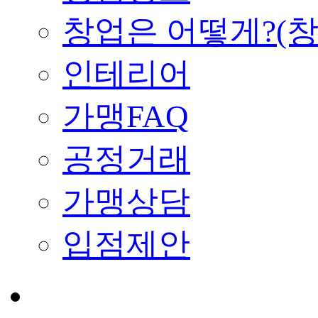
창업은 어떻게?(
인테리어
가맹FAQ
공정거래
가맹상담
입점제안