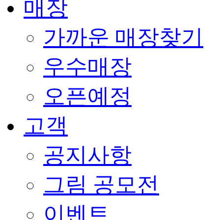
매장
가까운 매장찾기
우수매장
오픈예정
고객
공지사항
그림 공모전
이벤트