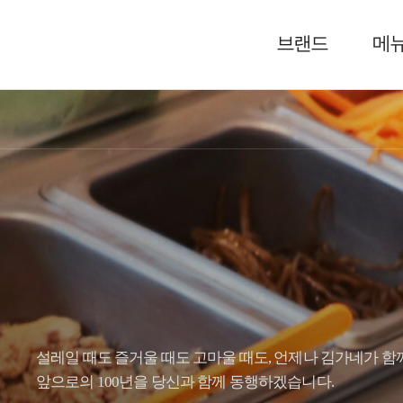
브랜드
메
설레일 때도 즐거울 때도 고마울 때도, 언제나 김가네가 함
앞으로의 100년을 당신과 함께 동행하겠습니다.