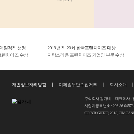
고기 김밥’
등 소비
자...
일경제 선정
2019년 제 20회 한국프랜차이즈 대상
랜차이즈 수상
자랑스러운 프랜차이즈 기업인 부문 수상
개인정보처리방침
이메일무단수집거부
회사소개
주식회사 김가네 대표이사 : 
사업자등록번호 : 206-86-04573 T.
COPYRIGHT(C) 2018, GIMGAN