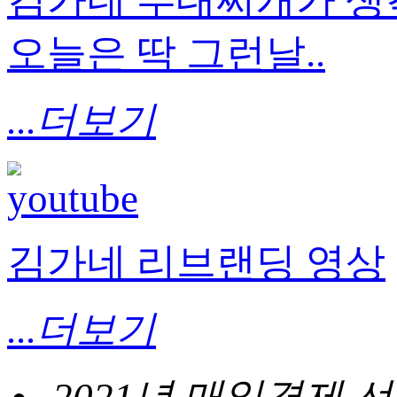
김가네 부대찌개가 생각
오늘은 딱 그런날..
...더보기
김가네 리브랜딩 영상
...더보기