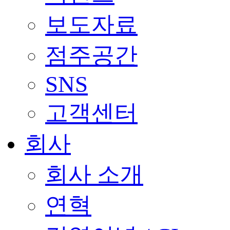
보도자료
점주공간
SNS
고객센터
회사
회사 소개
연혁