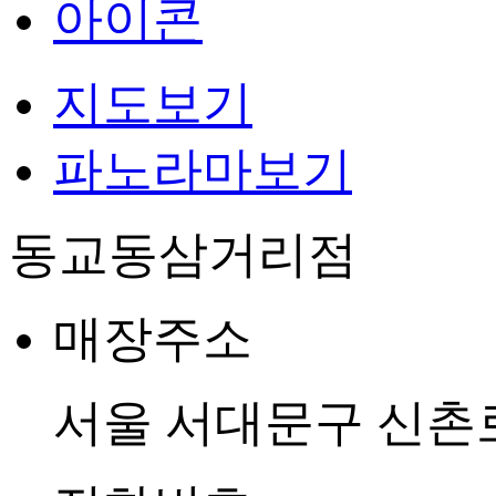
지도보기
파노라마보기
동교동삼거리점
매장주소
서울 서대문구 신촌로