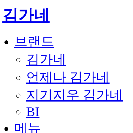
김가네
브랜드
김가네
언제나 김가네
지기지우 김가네
BI
메뉴