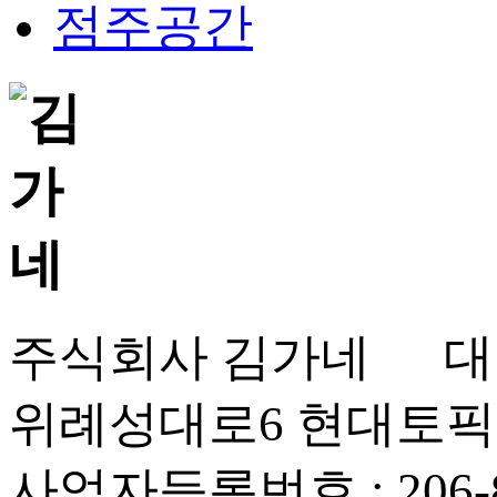
점주공간
주식회사 김가네 대표
위례성대로6 현대토픽
사업자등록번호 : 206-86