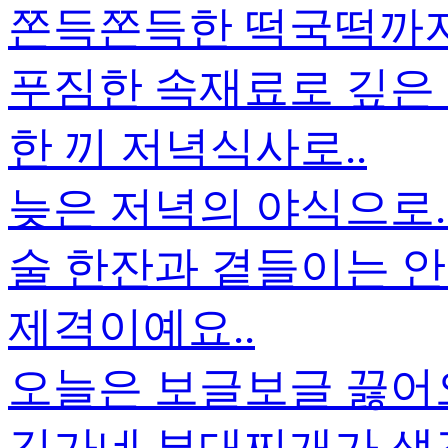
쫀득쫀득한 떡국떡까지.
푸짐한 속재료로 깊은
한 끼 저녁식사로..
늦은 저녁의 야식으로.
술 한잔과 곁들이는 안
제격이예요..
오늘은 보글보글 끓