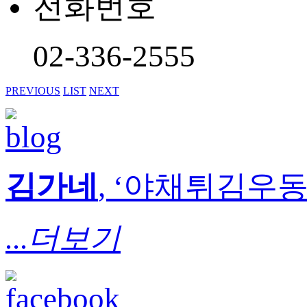
전화번호
02-336-2555
PREVIOUS
LIST
NEXT
김가네
, ‘야채튀김우동’
...더보기