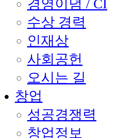
경영이념 / CI
수상 경력
인재상
사회공헌
오시는 길
창업
성공경쟁력
창업정보