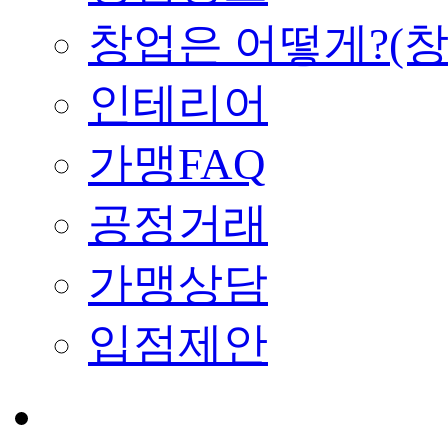
창업은 어떻게?(
인테리어
가맹FAQ
공정거래
가맹상담
입점제안