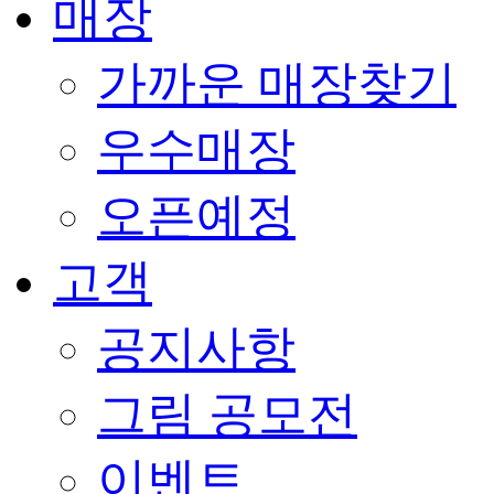
매장
가까운 매장찾기
우수매장
오픈예정
고객
공지사항
그림 공모전
이벤트